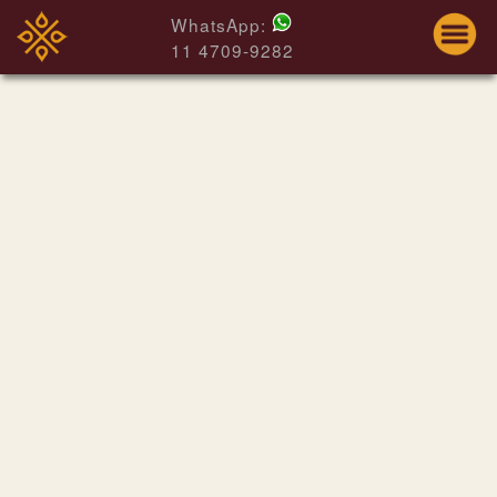
WhatsApp:
11 4709-9282