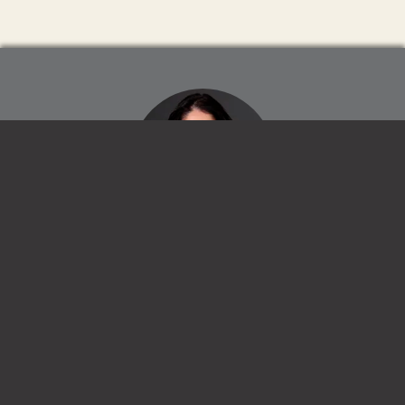
Advogada especializada em Direito de Família e Sucessões, Mestre
em Direito Civil pela PUC-SP.