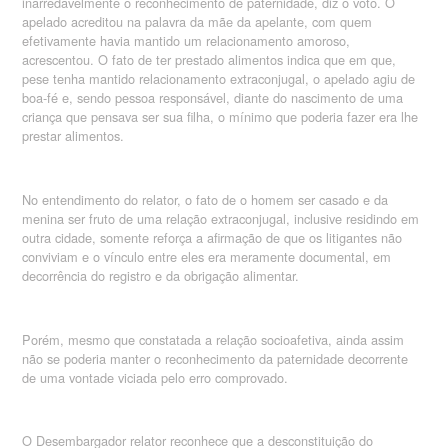
inarredavelmente o reconhecimento de paternidade, diz o voto. O
apelado acreditou na palavra da mãe da apelante, com quem
efetivamente havia mantido um relacionamento amoroso,
acrescentou. O fato de ter prestado alimentos indica que em que,
pese tenha mantido relacionamento extraconjugal, o apelado agiu de
boa-fé e, sendo pessoa responsável, diante do nascimento de uma
criança que pensava ser sua filha, o mínimo que poderia fazer era lhe
prestar alimentos.
No entendimento do relator, o fato de o homem ser casado e da
menina ser fruto de uma relação extraconjugal, inclusive residindo em
outra cidade, somente reforça a afirmação de que os litigantes não
conviviam e o vínculo entre eles era meramente documental, em
decorrência do registro e da obrigação alimentar.
Porém, mesmo que constatada a relação socioafetiva, ainda assim
não se poderia manter o reconhecimento da paternidade decorrente
de uma vontade viciada pelo erro comprovado.
O Desembargador relator reconhece que a desconstituição do