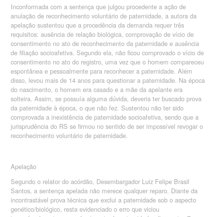
Inconformada com a sentença que julgou procedente a ação de
anulação de reconhecimento voluntário de paternidade, a autora da
apelação sustentou que a procedência da demanda requer três
requisitos: ausência de relação biológica, comprovação de vício de
consentimento no ato de reconhecimento da paternidade e ausência
de filiação socioafetiva. Segundo ela, não ficou comprovado o vício de
consentimento no ato do registro, uma vez que o homem compareceu
espontânea e pessoalmente para reconhecer a paternidade. Além
disso, levou mais de 14 anos para questionar a paternidade. Na época
do nascimento, o homem era casado e a mãe da apelante era
solteira. Assim, se possuía alguma dúvida, deveria ter buscado prova
da paternidade à época, o que não fez. Sustentou não ter sido
comprovada a inexistência de paternidade socioafetiva, sendo que a
jurisprudência do RS se firmou no sentido de ser impossível revogar o
reconhecimento voluntário de paternidade.
Apelação
Segundo o relator do acórdão, Desembargador Luiz Felipe Brasil
Santos, a sentença apelada não merece qualquer reparo. Diante da
incontrastável prova técnica que exclui a paternidade sob o aspecto
genético/biológico, resta evidenciado o erro que viciou