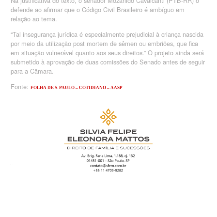
Na justificativa do texto, o senador Mozarildo Cavalcanti (PTB-RR) o
defende ao afirmar que o Código Civil Brasileiro é ambíguo em
relação ao tema.
“Tal insegurança jurídica é especialmente prejudicial à criança nascida
por meio da utilização post mortem de sêmen ou embriões, que fica
em situação vulnerável quanto aos seus direitos.” O projeto ainda será
submetido à aprovação de duas comissões do Senado antes de seguir
para a Câmara.
Fonte:
FOLHA DE S. PAULO – COTIDIANO – AASP