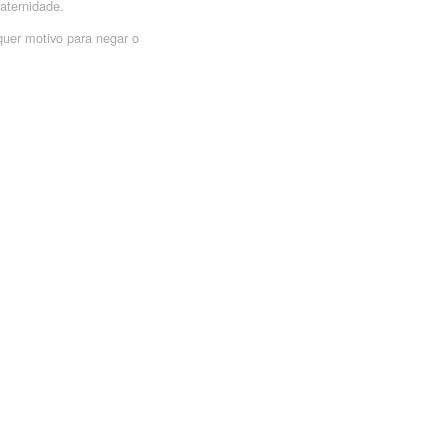
aternidade.
uer motivo para negar o