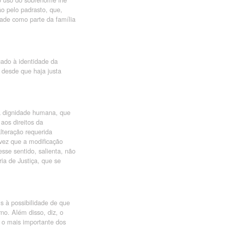
o pelo padrasto, que,
ade como parte da família
gado à identidade da
 desde que haja justa
 a dignidade humana, que
aos direitos da
lteração requerida
vez que a modificação
sse sentido, salienta, não
ia de Justiça, que se
is à possibilidade de que
no. Além disso, diz, o
r o mais importante dos