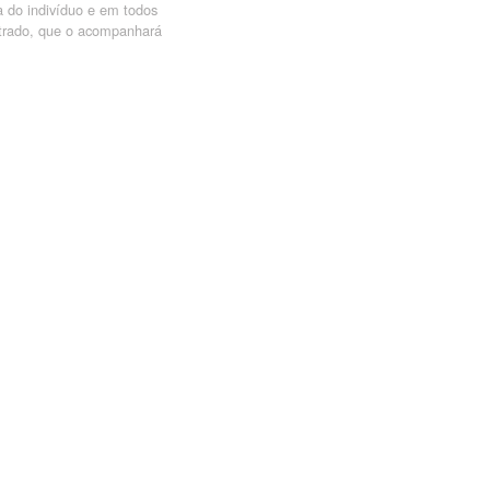
a do indivíduo e em todos
istrado, que o acompanhará