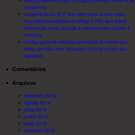
Justiça determina que tio pague pensão alimentícia
a sobrinho
Julgamento do STF tem sete votos a favor pela
inconstitucionalidade do artigo 1.790, que prevê
diferenças entre cônjuge e companheiro quanto à
herança
Justiça garante medidas protetivas à mulher que
optou por não abrir processo criminal contra seu
agressor
Comentários
Arquivos
setembro 2016
agosto 2016
julho 2016
junho 2016
maio 2016
fevereiro 2016