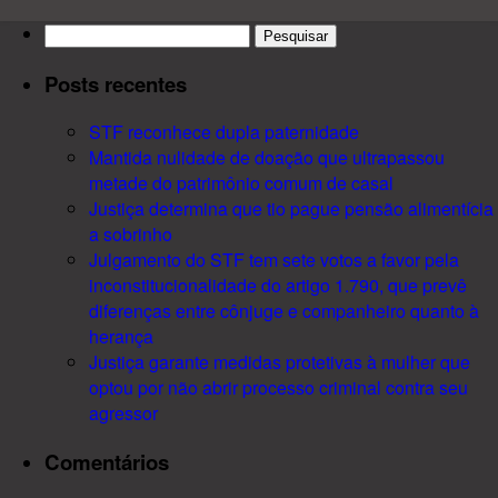
Pesquisar
por:
Posts recentes
STF reconhece dupla paternidade
Mantida nulidade de doação que ultrapassou
metade do patrimônio comum de casal
Justiça determina que tio pague pensão alimentícia
a sobrinho
Julgamento do STF tem sete votos a favor pela
inconstitucionalidade do artigo 1.790, que prevê
diferenças entre cônjuge e companheiro quanto à
herança
Justiça garante medidas protetivas à mulher que
optou por não abrir processo criminal contra seu
agressor
Comentários